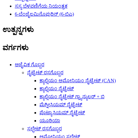
ಸಸ್ಯ ಬೆಳವಣಿಗೆಯ ನಿಯಂತ್ರಕ
6-ಬೆಂಜೈಲಮಿನೊಪುರಿನ್ (6-ಬಿಎ)
ಉತ್ಪನ್ನಗಳು
ವರ್ಗಗಳು
ಅಜೈವಿಕ ಗೊಬ್ಬರ
ನೈಟ್ರೇಟ್ ರಸಗೊಬ್ಬರ
ಕ್ಯಾಲ್ಸಿಯಂ ಅಮೋನಿಯಂ ನೈಟ್ರೇಟ್ (CAN)
ಕ್ಯಾಲ್ಸಿಯಂ ನೈಟ್ರೇಟ್
ಕ್ಯಾಲ್ಸಿಯಂ ನೈಟ್ರೇಟ್ ಗ್ರ್ಯಾನ್ಯುಲರ್ + ಬಿ
ಮೆಗ್ನೀಸಿಯಮ್ ನೈಟ್ರೇಟ್
ಪೊಟ್ಯಾಸಿಯಮ್ ನೈಟ್ರೇಟ್
ಯೂರಿಯಾ
ಸಲ್ಫೇಟ್ ರಸಗೊಬ್ಬರ
ಅಮೋನಿಯಂ ಸಲ್ಫೇಟ್