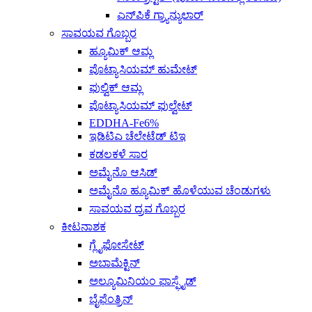
ಎನ್‌ಪಿಕೆ ಗ್ರ್ಯಾನ್ಯುಲಾರ್
ಸಾವಯವ ಗೊಬ್ಬರ
ಹ್ಯೂಮಿಕ್ ಆಮ್ಲ
ಪೊಟ್ಯಾಸಿಯಮ್ ಹುಮೇಟ್
ಫುಲ್ವಿಕ್ ಆಮ್ಲ
ಪೊಟ್ಯಾಸಿಯಮ್ ಫುಲ್ವೇಟ್
EDDHA-Fe6%
ಇಡಿಟಿಎ ಚೆಲೇಟೆಡ್ ಟಿಇ
ಕಡಲಕಳೆ ಸಾರ
ಅಮೈನೊ ಆಸಿಡ್
ಅಮೈನೊ ಹ್ಯೂಮಿಕ್ ಹೊಳೆಯುವ ಚೆಂಡುಗಳು
ಸಾವಯವ ದ್ರವ ಗೊಬ್ಬರ
ಕೀಟನಾಶಕ
ಗ್ಲೈಫೋಸೇಟ್
ಅಬಾಮೆಕ್ಟಿನ್
ಅಲ್ಯೂಮಿನಿಯಂ ಫಾಸ್ಫೈಡ್
ಬೈಫೆಂತ್ರಿನ್