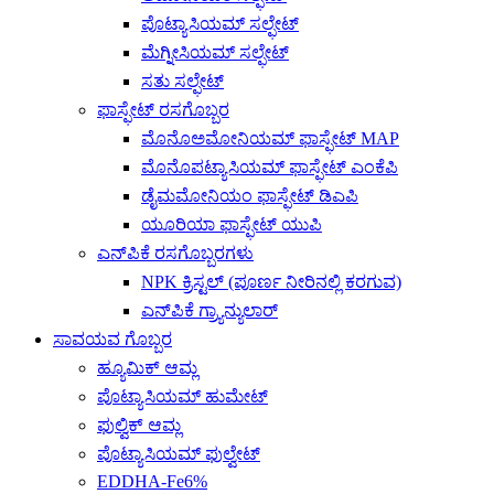
ಪೊಟ್ಯಾಸಿಯಮ್ ಸಲ್ಫೇಟ್
ಮೆಗ್ನೀಸಿಯಮ್ ಸಲ್ಫೇಟ್
ಸತು ಸಲ್ಫೇಟ್
ಫಾಸ್ಫೇಟ್ ರಸಗೊಬ್ಬರ
ಮೊನೊಅಮೋನಿಯಮ್ ಫಾಸ್ಫೇಟ್ MAP
ಮೊನೊಪಟ್ಯಾಸಿಯಮ್ ಫಾಸ್ಫೇಟ್ ಎಂಕೆಪಿ
ಡೈಮಮೋನಿಯಂ ಫಾಸ್ಫೇಟ್ ಡಿಎಪಿ
ಯೂರಿಯಾ ಫಾಸ್ಫೇಟ್ ಯುಪಿ
ಎನ್‌ಪಿಕೆ ರಸಗೊಬ್ಬರಗಳು
NPK ಕ್ರಿಸ್ಟಲ್ (ಪೂರ್ಣ ನೀರಿನಲ್ಲಿ ಕರಗುವ)
ಎನ್‌ಪಿಕೆ ಗ್ರ್ಯಾನ್ಯುಲಾರ್
ಸಾವಯವ ಗೊಬ್ಬರ
ಹ್ಯೂಮಿಕ್ ಆಮ್ಲ
ಪೊಟ್ಯಾಸಿಯಮ್ ಹುಮೇಟ್
ಫುಲ್ವಿಕ್ ಆಮ್ಲ
ಪೊಟ್ಯಾಸಿಯಮ್ ಫುಲ್ವೇಟ್
EDDHA-Fe6%