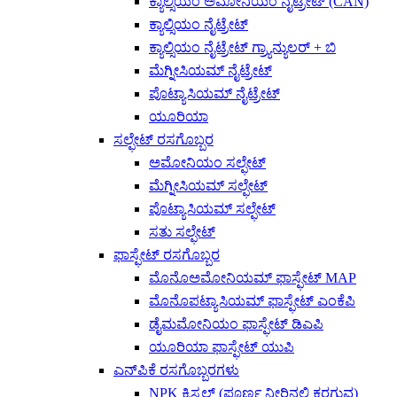
ಕ್ಯಾಲ್ಸಿಯಂ ಅಮೋನಿಯಂ ನೈಟ್ರೇಟ್ (CAN)
ಕ್ಯಾಲ್ಸಿಯಂ ನೈಟ್ರೇಟ್
ಕ್ಯಾಲ್ಸಿಯಂ ನೈಟ್ರೇಟ್ ಗ್ರ್ಯಾನ್ಯುಲರ್ + ಬಿ
ಮೆಗ್ನೀಸಿಯಮ್ ನೈಟ್ರೇಟ್
ಪೊಟ್ಯಾಸಿಯಮ್ ನೈಟ್ರೇಟ್
ಯೂರಿಯಾ
ಸಲ್ಫೇಟ್ ರಸಗೊಬ್ಬರ
ಅಮೋನಿಯಂ ಸಲ್ಫೇಟ್
ಮೆಗ್ನೀಸಿಯಮ್ ಸಲ್ಫೇಟ್
ಪೊಟ್ಯಾಸಿಯಮ್ ಸಲ್ಫೇಟ್
ಸತು ಸಲ್ಫೇಟ್
ಫಾಸ್ಫೇಟ್ ರಸಗೊಬ್ಬರ
ಮೊನೊಅಮೋನಿಯಮ್ ಫಾಸ್ಫೇಟ್ MAP
ಮೊನೊಪಟ್ಯಾಸಿಯಮ್ ಫಾಸ್ಫೇಟ್ ಎಂಕೆಪಿ
ಡೈಮಮೋನಿಯಂ ಫಾಸ್ಫೇಟ್ ಡಿಎಪಿ
ಯೂರಿಯಾ ಫಾಸ್ಫೇಟ್ ಯುಪಿ
ಎನ್‌ಪಿಕೆ ರಸಗೊಬ್ಬರಗಳು
NPK ಕ್ರಿಸ್ಟಲ್ (ಪೂರ್ಣ ನೀರಿನಲ್ಲಿ ಕರಗುವ)