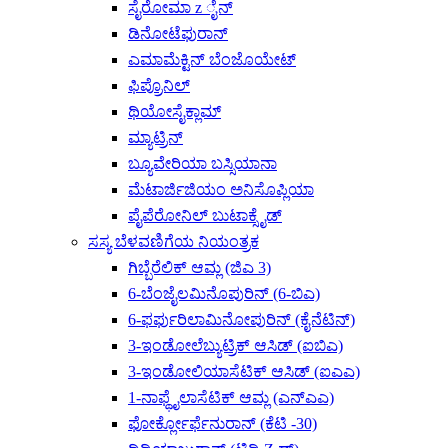
ಸೈರೋಮಾ z ೈನ್
ಡಿನೋಟೆಫುರಾನ್
ಎಮಾಮೆಕ್ಟಿನ್ ಬೆಂಜೊಯೇಟ್
ಫಿಪ್ರೊನಿಲ್
ಥಿಯೋಸೈಕ್ಲಾಮ್
ಮ್ಯಾಟ್ರಿನ್
ಬ್ಯೂವೇರಿಯಾ ಬಸ್ಸಿಯಾನಾ
ಮೆಟಾರ್ಜಿಜಿಯಂ ಅನಿಸೊಪ್ಲಿಯಾ
ಪೈಪೆರೋನಿಲ್ ಬುಟಾಕ್ಸೈಡ್
ಸಸ್ಯ ಬೆಳವಣಿಗೆಯ ನಿಯಂತ್ರಕ
ಗಿಬ್ಬೆರೆಲಿಕ್ ಆಮ್ಲ (ಜಿಎ 3)
6-ಬೆಂಜೈಲಮಿನೊಪುರಿನ್ (6-ಬಿಎ)
6-ಫರ್ಫುರಿಲಾಮಿನೋಪುರಿನ್ (ಕೈನೆಟಿನ್)
3-ಇಂಡೋಲೆಬ್ಯುಟ್ರಿಕ್ ಆಸಿಡ್ (ಐಬಿಎ)
3-ಇಂಡೋಲಿಯಾಸೆಟಿಕ್ ಆಸಿಡ್ (ಐಎಎ)
1-ನಾಫ್ಥೈಲಾಸೆಟಿಕ್ ಆಮ್ಲ (ಎನ್‌ಎಎ)
ಫೋರ್ಕ್ಲೋರ್ಫೆನುರಾನ್ (ಕೆಟಿ -30)