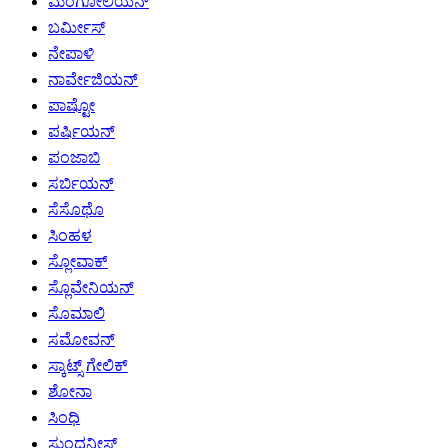
ಮಂಗೋಲಿಯನ್
ಬರ್ಮೀಸ್
ನೇಪಾಳಿ
ನಾರ್ವೇಜಿಯನ್
ಪಾಷ್ಟೋ
ಪರ್ಷಿಯನ್
ಪಂಜಾಬಿ
ಸರ್ಬಿಯನ್
ಸೆಸೊಥೊ
ಸಿಂಹಳ
ಸ್ಲೋವಾಕ್
ಸ್ಲೊವೇನಿಯನ್
ಸೊಮಾಲಿ
ಸಮೋವನ್
ಸ್ಕಾಟ್ಸ್ ಗೇಲಿಕ್
ಶೋನಾ
ಸಿಂಧಿ
ಸುಂದನೀಸ್