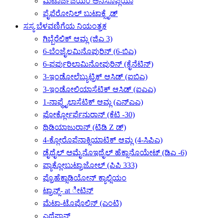
ಮೆಟಾರ್ಜಿಜಿಯಂ ಅನಿಸೊಪ್ಲಿಯಾ
ಪೈಪೆರೋನಿಲ್ ಬುಟಾಕ್ಸೈಡ್
ಸಸ್ಯ ಬೆಳವಣಿಗೆಯ ನಿಯಂತ್ರಕ
ಗಿಬ್ಬೆರೆಲಿಕ್ ಆಮ್ಲ (ಜಿಎ 3)
6-ಬೆಂಜೈಲಮಿನೊಪುರಿನ್ (6-ಬಿಎ)
6-ಫರ್ಫುರಿಲಾಮಿನೋಪುರಿನ್ (ಕೈನೆಟಿನ್)
3-ಇಂಡೋಲೆಬ್ಯುಟ್ರಿಕ್ ಆಸಿಡ್ (ಐಬಿಎ)
3-ಇಂಡೋಲಿಯಾಸೆಟಿಕ್ ಆಸಿಡ್ (ಐಎಎ)
1-ನಾಫ್ಥೈಲಾಸೆಟಿಕ್ ಆಮ್ಲ (ಎನ್‌ಎಎ)
ಫೋರ್ಕ್ಲೋರ್ಫೆನುರಾನ್ (ಕೆಟಿ -30)
ಥಿಡಿಯಾಜುರಾನ್ (ಟಿಡಿ Z ಡ್)
4-ಕ್ಲೋರೊಫೆನಾಕ್ಸಿಯಾಟಿಕ್ ಆಮ್ಲ (4-ಸಿಪಿಎ)
ಡೈಥೈಲ್ ಅಮೈನೊಇಥೈಲ್ ಹೆಕ್ಸಾನೊಯೇಟ್ (ಡಿಎ -6)
ಪ್ಯಾಕ್ಲೋಬುಟ್ರಾಜೋಲ್ (ಪಿಪಿ 333)
ಪ್ರೊಹೆಕ್ಸಾಡಿಯೋನ್ ಕ್ಯಾಲ್ಸಿಯಂ
ಟ್ರಾನ್ಸ್- at ೀಟಿನ್
ಮೆಟಾ-ಟೊಪೊಲಿನ್ (ಎಂಟಿ)
ಎಥೆಫಾನ್