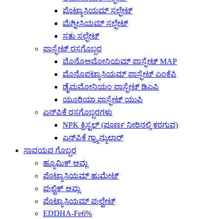
ಪೊಟ್ಯಾಸಿಯಮ್ ಸಲ್ಫೇಟ್
ಮೆಗ್ನೀಸಿಯಮ್ ಸಲ್ಫೇಟ್
ಸತು ಸಲ್ಫೇಟ್
ಫಾಸ್ಫೇಟ್ ರಸಗೊಬ್ಬರ
ಮೊನೊಅಮೋನಿಯಮ್ ಫಾಸ್ಫೇಟ್ MAP
ಮೊನೊಪಟ್ಯಾಸಿಯಮ್ ಫಾಸ್ಫೇಟ್ ಎಂಕೆಪಿ
ಡೈಮಮೋನಿಯಂ ಫಾಸ್ಫೇಟ್ ಡಿಎಪಿ
ಯೂರಿಯಾ ಫಾಸ್ಫೇಟ್ ಯುಪಿ
ಎನ್‌ಪಿಕೆ ರಸಗೊಬ್ಬರಗಳು
NPK ಕ್ರಿಸ್ಟಲ್ (ಪೂರ್ಣ ನೀರಿನಲ್ಲಿ ಕರಗುವ)
ಎನ್‌ಪಿಕೆ ಗ್ರ್ಯಾನ್ಯುಲಾರ್
ಸಾವಯವ ಗೊಬ್ಬರ
ಹ್ಯೂಮಿಕ್ ಆಮ್ಲ
ಪೊಟ್ಯಾಸಿಯಮ್ ಹುಮೇಟ್
ಫುಲ್ವಿಕ್ ಆಮ್ಲ
ಪೊಟ್ಯಾಸಿಯಮ್ ಫುಲ್ವೇಟ್
EDDHA-Fe6%