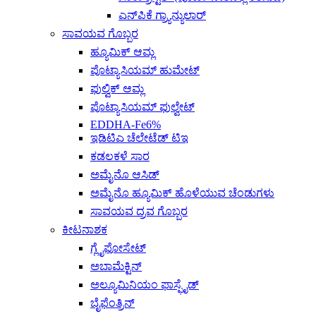
ಎನ್‌ಪಿಕೆ ಗ್ರ್ಯಾನ್ಯುಲಾರ್
ಸಾವಯವ ಗೊಬ್ಬರ
ಹ್ಯೂಮಿಕ್ ಆಮ್ಲ
ಪೊಟ್ಯಾಸಿಯಮ್ ಹುಮೇಟ್
ಫುಲ್ವಿಕ್ ಆಮ್ಲ
ಪೊಟ್ಯಾಸಿಯಮ್ ಫುಲ್ವೇಟ್
EDDHA-Fe6%
ಇಡಿಟಿಎ ಚೆಲೇಟೆಡ್ ಟಿಇ
ಕಡಲಕಳೆ ಸಾರ
ಅಮೈನೊ ಆಸಿಡ್
ಅಮೈನೊ ಹ್ಯೂಮಿಕ್ ಹೊಳೆಯುವ ಚೆಂಡುಗಳು
ಸಾವಯವ ದ್ರವ ಗೊಬ್ಬರ
ಕೀಟನಾಶಕ
ಗ್ಲೈಫೋಸೇಟ್
ಅಬಾಮೆಕ್ಟಿನ್
ಅಲ್ಯೂಮಿನಿಯಂ ಫಾಸ್ಫೈಡ್
ಬೈಫೆಂತ್ರಿನ್