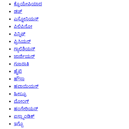
ಕ್ರೊಯೇಷಿಯಾದ
ಡಚ್
ಎಸ್ಟೋನಿಯನ್
ಫಿಲಿಪಿನೋ
ಫಿನ್ನಿಷ್
ಫ್ರಿಸಿಯನ್
ಗ್ಯಾಲಿಶಿಯನ್
ಜಾರ್ಜಿಯನ್
ಗುಜರಾತಿ
ಹೈಟಿ
ಹೌಸಾ
ಹವಾಯಿಯನ್
ಹೀಬ್ರೂ
ಮೋಂಗ್
ಹಂಗೇರಿಯನ್
ಐಸ್ಲ್ಯಾಂಡಿಕ್
ಇಗ್ಬೊ