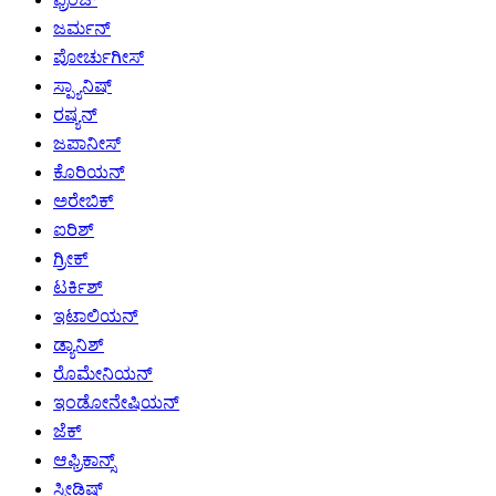
ಜರ್ಮನ್
ಪೋರ್ಚುಗೀಸ್
ಸ್ಪ್ಯಾನಿಷ್
ರಷ್ಯನ್
ಜಪಾನೀಸ್
ಕೊರಿಯನ್
ಅರೇಬಿಕ್
ಐರಿಶ್
ಗ್ರೀಕ್
ಟರ್ಕಿಶ್
ಇಟಾಲಿಯನ್
ಡ್ಯಾನಿಶ್
ರೊಮೇನಿಯನ್
ಇಂಡೋನೇಷಿಯನ್
ಜೆಕ್
ಆಫ್ರಿಕಾನ್ಸ್
ಸ್ವೀಡಿಷ್