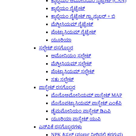
ಕ್ಯಾಲ್ಸಿಯಂ ಅಮೋನಿಯಂ ನೈಟ್ರೇಟ್ (CAN)
ಕ್ಯಾಲ್ಸಿಯಂ ನೈಟ್ರೇಟ್
ಕ್ಯಾಲ್ಸಿಯಂ ನೈಟ್ರೇಟ್ ಗ್ರ್ಯಾನ್ಯುಲರ್ + ಬಿ
ಮೆಗ್ನೀಸಿಯಮ್ ನೈಟ್ರೇಟ್
ಪೊಟ್ಯಾಸಿಯಮ್ ನೈಟ್ರೇಟ್
ಯೂರಿಯಾ
ಸಲ್ಫೇಟ್ ರಸಗೊಬ್ಬರ
ಅಮೋನಿಯಂ ಸಲ್ಫೇಟ್
ಮೆಗ್ನೀಸಿಯಮ್ ಸಲ್ಫೇಟ್
ಪೊಟ್ಯಾಸಿಯಮ್ ಸಲ್ಫೇಟ್
ಸತು ಸಲ್ಫೇಟ್
ಫಾಸ್ಫೇಟ್ ರಸಗೊಬ್ಬರ
ಮೊನೊಅಮೋನಿಯಮ್ ಫಾಸ್ಫೇಟ್ MAP
ಮೊನೊಪಟ್ಯಾಸಿಯಮ್ ಫಾಸ್ಫೇಟ್ ಎಂಕೆಪಿ
ಡೈಮಮೋನಿಯಂ ಫಾಸ್ಫೇಟ್ ಡಿಎಪಿ
ಯೂರಿಯಾ ಫಾಸ್ಫೇಟ್ ಯುಪಿ
ಎನ್‌ಪಿಕೆ ರಸಗೊಬ್ಬರಗಳು
NPK ಕ್ರಿಸ್ಟಲ್ (ಪೂರ್ಣ ನೀರಿನಲ್ಲಿ ಕರಗುವ)