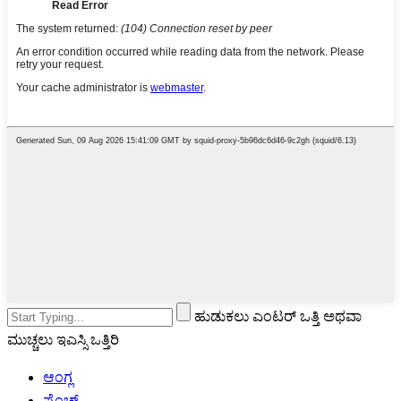
ಹುಡುಕಲು ಎಂಟರ್ ಒತ್ತಿ ಅಥವಾ
ಮುಚ್ಚಲು ಇಎಸ್ಸಿ ಒತ್ತಿರಿ
ಆಂಗ್ಲ
ಫ್ರೆಂಚ್