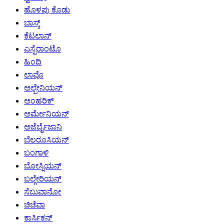
ಹೊಳಪು ಕೊಡು
ಬಾಸ್ಕ್
ಕೆಟಲಾನ್
ಎಸ್ಪೆರಾಂಟೊ
ಹಿಂದಿ
ಲಾವೊ
ಅಲ್ಬೇನಿಯನ್
ಅಂಹರಿಕ್
ಅರ್ಮೇನಿಯನ್
ಅಜೆರ್ಬೈಜಾನಿ
ಬೆಲರೂಸಿಯನ್
ಬಂಗಾಳಿ
ಬೋಸ್ನಿಯನ್
ಬಲ್ಗೇರಿಯನ್
ಸೆಬುವಾನೋ
ಚಿಚೆವಾ
ಕಾರ್ಸಿಕನ್