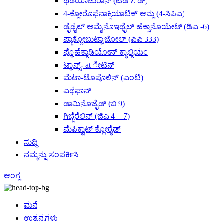
ಥಿಡಿಯಾಜುರಾನ್ (ಟಿಡಿ Z ಡ್)
4-ಕ್ಲೋರೊಫೆನಾಕ್ಸಿಯಾಟಿಕ್ ಆಮ್ಲ (4-ಸಿಪಿಎ)
ಡೈಥೈಲ್ ಅಮೈನೊಇಥೈಲ್ ಹೆಕ್ಸಾನೊಯೇಟ್ (ಡಿಎ -6)
ಪ್ಯಾಕ್ಲೋಬುಟ್ರಾಜೋಲ್ (ಪಿಪಿ 333)
ಪ್ರೊಹೆಕ್ಸಾಡಿಯೋನ್ ಕ್ಯಾಲ್ಸಿಯಂ
ಟ್ರಾನ್ಸ್- at ೀಟಿನ್
ಮೆಟಾ-ಟೊಪೊಲಿನ್ (ಎಂಟಿ)
ಎಥೆಫಾನ್
ಡಾಮಿನೊಜೈಡ್ (ಬಿ 9)
ಗಿಬ್ಬೆರೆಲಿನ್ (ಜಿಎ 4 + 7)
ಮೆಪಿಕ್ವಾಟ್ ಕ್ಲೋರೈಡ್
ಸುದ್ದಿ
ನಮ್ಮನ್ನು ಸಂಪರ್ಕಿಸಿ
ಆಂಗ್ಲ
ಮನೆ
ಉತ್ಪನ್ನಗಳು