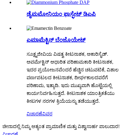
ಡೈಮಮೋನಿಯಂ ಫಾಸ್ಫೇಟ್ ಡಿಎಪಿ
ಎಮಾಮೆಕ್ಟಿನ್ ಬೆಂಜೊಯೇಟ್
ಸೂಕ್ಷ್ಮಜೀವಿಯ ವಿಷತ್ವ ಕೀಟನಾಶಕ, ಅಕಾರಿಸೈಡ್.
ಅವರ್ಮೆಕ್ಟಿನ್ ಆಧಾರಿತ ಪರಿಣಾಮಕಾರಿ ಕೀಟನಾಶಕ,
ಇದರ ಪ್ರಯೋಜನವೆಂದರೆ ಹೆಚ್ಚಿನ ಚಟುವಟಿಕೆ, ವಿಶಾಲ
ವರ್ಣಪಟಲದ ಕೀಟನಾಶಕ, ದೀರ್ಘಕಾಲದವರೆಗೆ
ಪರಿಣಾಮ, ಇತ್ಯಾದಿ. ಇದು ಮುಖ್ಯವಾಗಿ ಹೊಟ್ಟೆಯಲ್ಲಿ
ಕಾರ್ಯನಿರ್ವಹಿಸುತ್ತದೆ. ಕೀಟನಾಶಕ ಯಾಂತ್ರಿಕತೆಯು
ಕೀಟಗಳ ನರಗಳ ಕ್ರಿಯೆಯನ್ನು ತಡೆಯುತ್ತದೆ.
ವಿಚಾರಣೆ
ವಿವರ
ಚೀನಾದಲ್ಲಿ ನಿಮ್ಮ ಅತ್ಯಂತ ಪ್ರಾಮಾಣಿಕ ಮತ್ತು ವಿಶ್ವಾಸಾರ್ಹ ಪಾಲುದಾರ!
ವಿಚಾರಣೆ