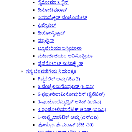
ಸೈರೋಮಾ z ೈನ್
ಡಿನೋಟೆಫುರಾನ್
ಎಮಾಮೆಕ್ಟಿನ್ ಬೆಂಜೊಯೇಟ್
ಫಿಪ್ರೊನಿಲ್
ಥಿಯೋಸೈಕ್ಲಾಮ್
ಮ್ಯಾಟ್ರಿನ್
ಬ್ಯೂವೇರಿಯಾ ಬಸ್ಸಿಯಾನಾ
ಮೆಟಾರ್ಜಿಜಿಯಂ ಅನಿಸೊಪ್ಲಿಯಾ
ಪೈಪೆರೋನಿಲ್ ಬುಟಾಕ್ಸೈಡ್
ಸಸ್ಯ ಬೆಳವಣಿಗೆಯ ನಿಯಂತ್ರಕ
ಗಿಬ್ಬೆರೆಲಿಕ್ ಆಮ್ಲ (ಜಿಎ 3)
6-ಬೆಂಜೈಲಮಿನೊಪುರಿನ್ (6-ಬಿಎ)
6-ಫರ್ಫುರಿಲಾಮಿನೋಪುರಿನ್ (ಕೈನೆಟಿನ್)
3-ಇಂಡೋಲೆಬ್ಯುಟ್ರಿಕ್ ಆಸಿಡ್ (ಐಬಿಎ)
3-ಇಂಡೋಲಿಯಾಸೆಟಿಕ್ ಆಸಿಡ್ (ಐಎಎ)
1-ನಾಫ್ಥೈಲಾಸೆಟಿಕ್ ಆಮ್ಲ (ಎನ್‌ಎಎ)
ಫೋರ್ಕ್ಲೋರ್ಫೆನುರಾನ್ (ಕೆಟಿ -30)