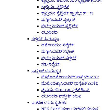
ಕ್ಯಾಲ್ಸಿಯಂ ಅಮೋನಿಯಂ ನೈಟ್ರೇಟ್ (CAN)
ಕ್ಯಾಲ್ಸಿಯಂ ನೈಟ್ರೇಟ್
ಕ್ಯಾಲ್ಸಿಯಂ ನೈಟ್ರೇಟ್ ಗ್ರ್ಯಾನ್ಯುಲರ್ + ಬಿ
ಮೆಗ್ನೀಸಿಯಮ್ ನೈಟ್ರೇಟ್
ಪೊಟ್ಯಾಸಿಯಮ್ ನೈಟ್ರೇಟ್
ಯೂರಿಯಾ
ಸಲ್ಫೇಟ್ ರಸಗೊಬ್ಬರ
ಅಮೋನಿಯಂ ಸಲ್ಫೇಟ್
ಮೆಗ್ನೀಸಿಯಮ್ ಸಲ್ಫೇಟ್
ಪೊಟ್ಯಾಸಿಯಮ್ ಸಲ್ಫೇಟ್
ಸತು ಸಲ್ಫೇಟ್
ಫಾಸ್ಫೇಟ್ ರಸಗೊಬ್ಬರ
ಮೊನೊಅಮೋನಿಯಮ್ ಫಾಸ್ಫೇಟ್ MAP
ಮೊನೊಪಟ್ಯಾಸಿಯಮ್ ಫಾಸ್ಫೇಟ್ ಎಂಕೆಪಿ
ಡೈಮಮೋನಿಯಂ ಫಾಸ್ಫೇಟ್ ಡಿಎಪಿ
ಯೂರಿಯಾ ಫಾಸ್ಫೇಟ್ ಯುಪಿ
ಎನ್‌ಪಿಕೆ ರಸಗೊಬ್ಬರಗಳು
NPK ಕ್ರಿಸ್ಟಲ್ (ಪೂರ್ಣ ನೀರಿನಲ್ಲಿ ಕರಗುವ)