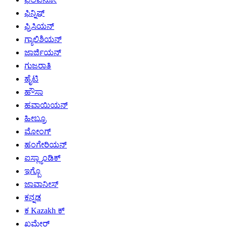
ಫಿನ್ನಿಷ್
ಫ್ರಿಸಿಯನ್
ಗ್ಯಾಲಿಶಿಯನ್
ಜಾರ್ಜಿಯನ್
ಗುಜರಾತಿ
ಹೈಟಿ
ಹೌಸಾ
ಹವಾಯಿಯನ್
ಹೀಬ್ರೂ
ಮೋಂಗ್
ಹಂಗೇರಿಯನ್
ಐಸ್ಲ್ಯಾಂಡಿಕ್
ಇಗ್ಬೊ
ಜಾವಾನೀಸ್
ಕನ್ನಡ
ಕ Kazakh ಕ್
ಖಮೇರ್