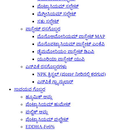
ಪೊಟ್ಯಾಸಿಯಮ್ ಸಲ್ಫೇಟ್
ಮೆಗ್ನೀಸಿಯಮ್ ಸಲ್ಫೇಟ್
ಸತು ಸಲ್ಫೇಟ್
ಫಾಸ್ಫೇಟ್ ರಸಗೊಬ್ಬರ
ಮೊನೊಅಮೋನಿಯಮ್ ಫಾಸ್ಫೇಟ್ MAP
ಮೊನೊಪಟ್ಯಾಸಿಯಮ್ ಫಾಸ್ಫೇಟ್ ಎಂಕೆಪಿ
ಡೈಮಮೋನಿಯಂ ಫಾಸ್ಫೇಟ್ ಡಿಎಪಿ
ಯೂರಿಯಾ ಫಾಸ್ಫೇಟ್ ಯುಪಿ
ಎನ್‌ಪಿಕೆ ರಸಗೊಬ್ಬರಗಳು
NPK ಕ್ರಿಸ್ಟಲ್ (ಪೂರ್ಣ ನೀರಿನಲ್ಲಿ ಕರಗುವ)
ಎನ್‌ಪಿಕೆ ಗ್ರ್ಯಾನ್ಯುಲಾರ್
ಸಾವಯವ ಗೊಬ್ಬರ
ಹ್ಯೂಮಿಕ್ ಆಮ್ಲ
ಪೊಟ್ಯಾಸಿಯಮ್ ಹುಮೇಟ್
ಫುಲ್ವಿಕ್ ಆಮ್ಲ
ಪೊಟ್ಯಾಸಿಯಮ್ ಫುಲ್ವೇಟ್
EDDHA-Fe6%