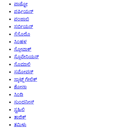
ಪಾಷ್ಟೋ
ಪರ್ಷಿಯನ್
ಪಂಜಾಬಿ
ಸರ್ಬಿಯನ್
ಸೆಸೊಥೊ
ಸಿಂಹಳ
ಸ್ಲೋವಾಕ್
ಸ್ಲೊವೇನಿಯನ್
ಸೊಮಾಲಿ
ಸಮೋವನ್
ಸ್ಕಾಟ್ಸ್ ಗೇಲಿಕ್
ಶೋನಾ
ಸಿಂಧಿ
ಸುಂದನೀಸ್
ಸ್ವಹಿಲಿ
ತಾಜಿಕ್
ತಮಿಳು