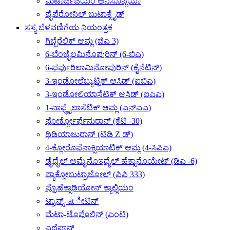
ಮೆಟಾರ್ಜಿಜಿಯಂ ಅನಿಸೊಪ್ಲಿಯಾ
ಪೈಪೆರೋನಿಲ್ ಬುಟಾಕ್ಸೈಡ್
ಸಸ್ಯ ಬೆಳವಣಿಗೆಯ ನಿಯಂತ್ರಕ
ಗಿಬ್ಬೆರೆಲಿಕ್ ಆಮ್ಲ (ಜಿಎ 3)
6-ಬೆಂಜೈಲಮಿನೊಪುರಿನ್ (6-ಬಿಎ)
6-ಫರ್ಫುರಿಲಾಮಿನೋಪುರಿನ್ (ಕೈನೆಟಿನ್)
3-ಇಂಡೋಲೆಬ್ಯುಟ್ರಿಕ್ ಆಸಿಡ್ (ಐಬಿಎ)
3-ಇಂಡೋಲಿಯಾಸೆಟಿಕ್ ಆಸಿಡ್ (ಐಎಎ)
1-ನಾಫ್ಥೈಲಾಸೆಟಿಕ್ ಆಮ್ಲ (ಎನ್‌ಎಎ)
ಫೋರ್ಕ್ಲೋರ್ಫೆನುರಾನ್ (ಕೆಟಿ -30)
ಥಿಡಿಯಾಜುರಾನ್ (ಟಿಡಿ Z ಡ್)
4-ಕ್ಲೋರೊಫೆನಾಕ್ಸಿಯಾಟಿಕ್ ಆಮ್ಲ (4-ಸಿಪಿಎ)
ಡೈಥೈಲ್ ಅಮೈನೊಇಥೈಲ್ ಹೆಕ್ಸಾನೊಯೇಟ್ (ಡಿಎ -6)
ಪ್ಯಾಕ್ಲೋಬುಟ್ರಾಜೋಲ್ (ಪಿಪಿ 333)
ಪ್ರೊಹೆಕ್ಸಾಡಿಯೋನ್ ಕ್ಯಾಲ್ಸಿಯಂ
ಟ್ರಾನ್ಸ್- at ೀಟಿನ್
ಮೆಟಾ-ಟೊಪೊಲಿನ್ (ಎಂಟಿ)
ಎಥೆಫಾನ್