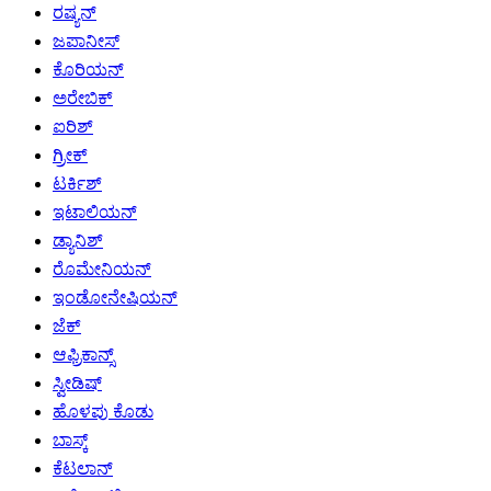
ರಷ್ಯನ್
ಜಪಾನೀಸ್
ಕೊರಿಯನ್
ಅರೇಬಿಕ್
ಐರಿಶ್
ಗ್ರೀಕ್
ಟರ್ಕಿಶ್
ಇಟಾಲಿಯನ್
ಡ್ಯಾನಿಶ್
ರೊಮೇನಿಯನ್
ಇಂಡೋನೇಷಿಯನ್
ಜೆಕ್
ಆಫ್ರಿಕಾನ್ಸ್
ಸ್ವೀಡಿಷ್
ಹೊಳಪು ಕೊಡು
ಬಾಸ್ಕ್
ಕೆಟಲಾನ್