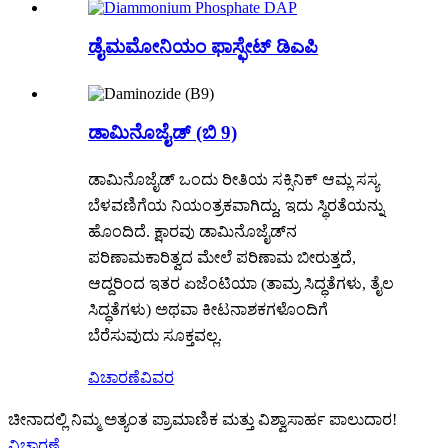
ಡೈಮಮೋನಿಯಂ ಫಾಸ್ಫೇಟ್ ಡಿಎಪಿ
ಡಾಮಿನೊಜೈಡ್ (ಬಿ 9)
ಡಾಮಿನೊಜೈಡ್ ಒಂದು ರೀತಿಯ ಸಕ್ಸಿನಿಕ್ ಆಮ್ಲ ಸಸ್ಯ
ಬೆಳವಣಿಗೆಯ ನಿಯಂತ್ರಕವಾಗಿದ್ದು, ಇದು ಸ್ಥಿರತೆಯನ್ನು
ಹೊಂದಿದೆ. ಕ್ಷಾರವು ಡಾಮಿನೊಜೈಡ್‌ನ
ಪರಿಣಾಮಕಾರಿತ್ವದ ಮೇಲೆ ಪರಿಣಾಮ ಬೀರುತ್ತದೆ,
ಆದ್ದರಿಂದ ಇತರ ಏಜೆಂಟಿಯಾ (ತಾಮ್ರ ಸಿದ್ಧತೆಗಳು, ತೈಲ
ಸಿದ್ಧತೆಗಳು) ಅಥವಾ ಕೀಟನಾಶಕಗಳೊಂದಿಗೆ
ಬೆರೆಸುವುದು ಸೂಕ್ತವಲ್ಲ.
ವಿಚಾರಣೆ
ವಿವರ
ಚೀನಾದಲ್ಲಿ ನಿಮ್ಮ ಅತ್ಯಂತ ಪ್ರಾಮಾಣಿಕ ಮತ್ತು ವಿಶ್ವಾಸಾರ್ಹ ಪಾಲುದಾರ!
ವಿಚಾರಣೆ