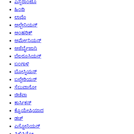
ಎಸ್ಪೆರಾಂಟೊ
ಹಿಂದಿ
ಲಾವೊ
ಅಲ್ಬೇನಿಯನ್
ಅಂಹರಿಕ್
ಅರ್ಮೇನಿಯನ್
ಅಜೆರ್ಬೈಜಾನಿ
ಬೆಲರೂಸಿಯನ್
ಬಂಗಾಳಿ
ಬೋಸ್ನಿಯನ್
ಬಲ್ಗೇರಿಯನ್
ಸೆಬುವಾನೋ
ಚಿಚೆವಾ
ಕಾರ್ಸಿಕನ್
ಕ್ರೊಯೇಷಿಯಾದ
ಡಚ್
ಎಸ್ಟೋನಿಯನ್
ಫಿಲಿಪಿನೋ