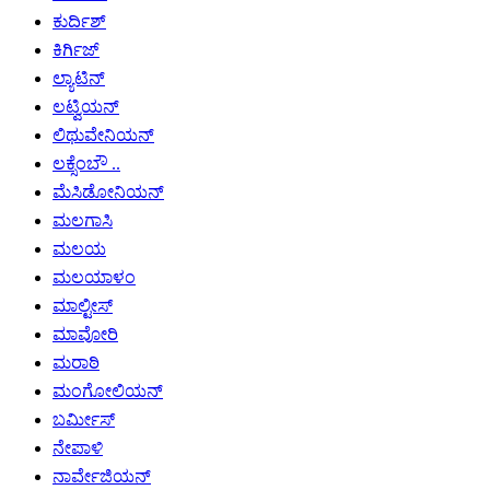
ಕುರ್ದಿಶ್
ಕಿರ್ಗಿಜ್
ಲ್ಯಾಟಿನ್
ಲಟ್ವಿಯನ್
ಲಿಥುವೇನಿಯನ್
ಲಕ್ಸೆಂಬೌ ..
ಮೆಸಿಡೋನಿಯನ್
ಮಲಗಾಸಿ
ಮಲಯ
ಮಲಯಾಳಂ
ಮಾಲ್ಟೀಸ್
ಮಾವೋರಿ
ಮರಾಠಿ
ಮಂಗೋಲಿಯನ್
ಬರ್ಮೀಸ್
ನೇಪಾಳಿ
ನಾರ್ವೇಜಿಯನ್