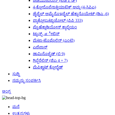
ಥಿಡಿಯಾಜುರಾನ್ (ಟಿಡಿ Z ಡ್)
4-ಕ್ಲೋರೊಫೆನಾಕ್ಸಿಯಾಟಿಕ್ ಆಮ್ಲ (4-ಸಿಪಿಎ)
ಡೈಥೈಲ್ ಅಮೈನೊಇಥೈಲ್ ಹೆಕ್ಸಾನೊಯೇಟ್ (ಡಿಎ -6)
ಪ್ಯಾಕ್ಲೋಬುಟ್ರಾಜೋಲ್ (ಪಿಪಿ 333)
ಪ್ರೊಹೆಕ್ಸಾಡಿಯೋನ್ ಕ್ಯಾಲ್ಸಿಯಂ
ಟ್ರಾನ್ಸ್- at ೀಟಿನ್
ಮೆಟಾ-ಟೊಪೊಲಿನ್ (ಎಂಟಿ)
ಎಥೆಫಾನ್
ಡಾಮಿನೊಜೈಡ್ (ಬಿ 9)
ಗಿಬ್ಬೆರೆಲಿನ್ (ಜಿಎ 4 + 7)
ಮೆಪಿಕ್ವಾಟ್ ಕ್ಲೋರೈಡ್
ಸುದ್ದಿ
ನಮ್ಮನ್ನು ಸಂಪರ್ಕಿಸಿ
ಆಂಗ್ಲ
ಮನೆ
ಉತ್ಪನ್ನಗಳು