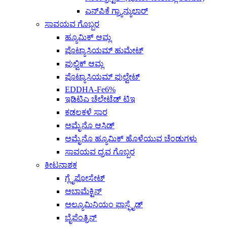
ಎನ್‌ಪಿಕೆ ಗ್ರ್ಯಾನ್ಯುಲಾರ್
ಸಾವಯವ ಗೊಬ್ಬರ
ಹ್ಯೂಮಿಕ್ ಆಮ್ಲ
ಪೊಟ್ಯಾಸಿಯಮ್ ಹುಮೇಟ್
ಫುಲ್ವಿಕ್ ಆಮ್ಲ
ಪೊಟ್ಯಾಸಿಯಮ್ ಫುಲ್ವೇಟ್
EDDHA-Fe6%
ಇಡಿಟಿಎ ಚೆಲೇಟೆಡ್ ಟಿಇ
ಕಡಲಕಳೆ ಸಾರ
ಅಮೈನೊ ಆಸಿಡ್
ಅಮೈನೊ ಹ್ಯೂಮಿಕ್ ಹೊಳೆಯುವ ಚೆಂಡುಗಳು
ಸಾವಯವ ದ್ರವ ಗೊಬ್ಬರ
ಕೀಟನಾಶಕ
ಗ್ಲೈಫೋಸೇಟ್
ಅಬಾಮೆಕ್ಟಿನ್
ಅಲ್ಯೂಮಿನಿಯಂ ಫಾಸ್ಫೈಡ್
ಬೈಫೆಂತ್ರಿನ್