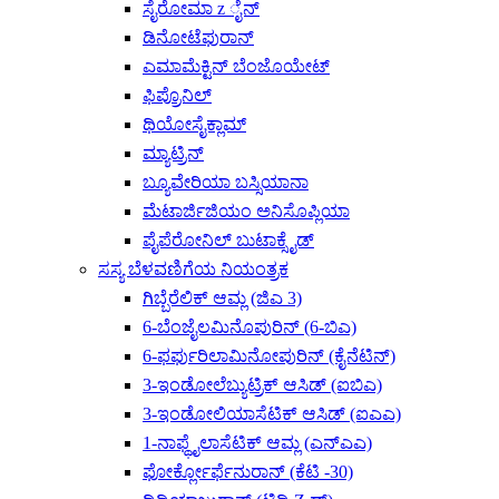
ಸೈರೋಮಾ z ೈನ್
ಡಿನೋಟೆಫುರಾನ್
ಎಮಾಮೆಕ್ಟಿನ್ ಬೆಂಜೊಯೇಟ್
ಫಿಪ್ರೊನಿಲ್
ಥಿಯೋಸೈಕ್ಲಾಮ್
ಮ್ಯಾಟ್ರಿನ್
ಬ್ಯೂವೇರಿಯಾ ಬಸ್ಸಿಯಾನಾ
ಮೆಟಾರ್ಜಿಜಿಯಂ ಅನಿಸೊಪ್ಲಿಯಾ
ಪೈಪೆರೋನಿಲ್ ಬುಟಾಕ್ಸೈಡ್
ಸಸ್ಯ ಬೆಳವಣಿಗೆಯ ನಿಯಂತ್ರಕ
ಗಿಬ್ಬೆರೆಲಿಕ್ ಆಮ್ಲ (ಜಿಎ 3)
6-ಬೆಂಜೈಲಮಿನೊಪುರಿನ್ (6-ಬಿಎ)
6-ಫರ್ಫುರಿಲಾಮಿನೋಪುರಿನ್ (ಕೈನೆಟಿನ್)
3-ಇಂಡೋಲೆಬ್ಯುಟ್ರಿಕ್ ಆಸಿಡ್ (ಐಬಿಎ)
3-ಇಂಡೋಲಿಯಾಸೆಟಿಕ್ ಆಸಿಡ್ (ಐಎಎ)
1-ನಾಫ್ಥೈಲಾಸೆಟಿಕ್ ಆಮ್ಲ (ಎನ್‌ಎಎ)
ಫೋರ್ಕ್ಲೋರ್ಫೆನುರಾನ್ (ಕೆಟಿ -30)